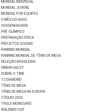
MUNDIAL INDIVIDUAL
MUNDIAL JUVENIL
MUNDIAL POR EQUIPES
O MÊS DO HUGO
OCHSENHAUSEN
PRÉ-OLÍMPICO
PREPARAÇÃO FÍSICA
PROJETOS SOCIAIS
RANKING MUNDIAL
RANKING MUNDIAL DE TÊNIS DE MESA
SELEÇÃO BRASILEIRA
SIMON GAUZY
SOBRE O TIME
T2 DIAMOND
TÊNIS DE MESA
TÊNIS DE MESA NA EUROPA
TÓQUIO 2020
TRULS MOREGARD
WALDNER CUP