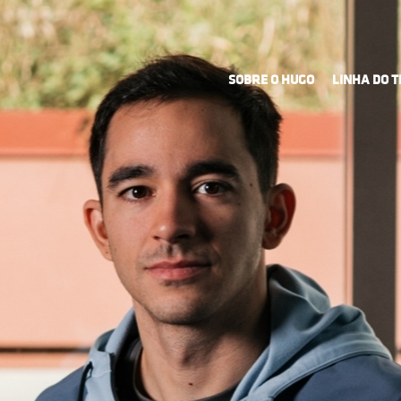
SOBRE O HUGO
LINHA DO 