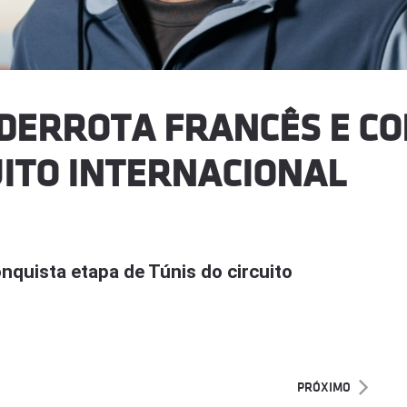
 DERROTA FRANCÊS E C
UITO INTERNACIONAL
nquista etapa de Túnis do circuito
PRÓXIMO