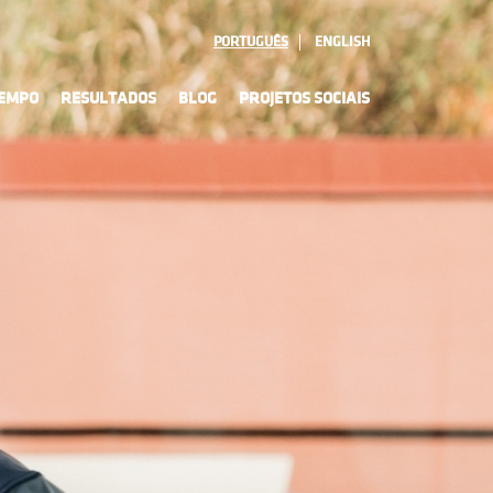
PORTUGUÊS
ENGLISH
TEMPO
RESULTADOS
BLOG
PROJETOS SOCIAIS