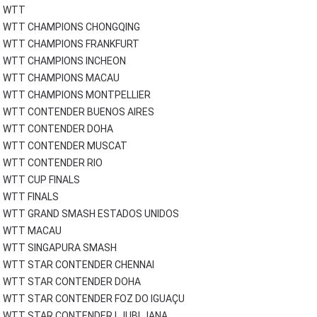
WTT
WTT CHAMPIONS CHONGQING
WTT CHAMPIONS FRANKFURT
WTT CHAMPIONS INCHEON
WTT CHAMPIONS MACAU
WTT CHAMPIONS MONTPELLIER
WTT CONTENDER BUENOS AIRES
WTT CONTENDER DOHA
WTT CONTENDER MUSCAT
WTT CONTENDER RIO
WTT CUP FINALS
WTT FINALS
WTT GRAND SMASH ESTADOS UNIDOS
WTT MACAU
WTT SINGAPURA SMASH
WTT STAR CONTENDER CHENNAI
WTT STAR CONTENDER DOHA
WTT STAR CONTENDER FOZ DO IGUAÇU
WTT STAR CONTENDER LJUBLJANA