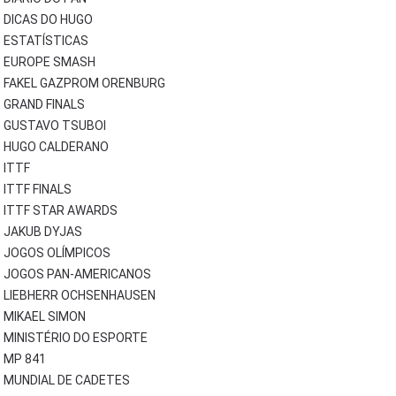
DICAS DO HUGO
ESTATÍSTICAS
EUROPE SMASH
FAKEL GAZPROM ORENBURG
GRAND FINALS
GUSTAVO TSUBOI
HUGO CALDERANO
ITTF
ITTF FINALS
ITTF STAR AWARDS
JAKUB DYJAS
JOGOS OLÍMPICOS
JOGOS PAN-AMERICANOS
LIEBHERR OCHSENHAUSEN
MIKAEL SIMON
MINISTÉRIO DO ESPORTE
MP 841
MUNDIAL DE CADETES