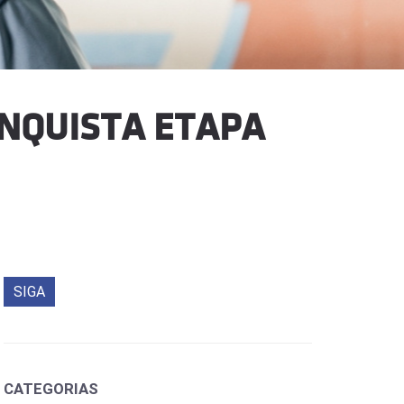
ONQUISTA ETAPA
SIGA
CATEGORIAS