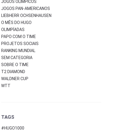
JOGOS OLÍMPICOS
JOGOS PAN-AMERICANOS
LIEBHERR OCHSENHAUSEN
O MÊS DO HUGO
OLIMPÍADAS
PAPO COM O TIME
PROJETOS SOCIAIS
RANKING MUNDIAL
SEM CATEGORIA
SOBRE O TIME
T2 DIAMOND
WALDNER CUP
WTT
TAGS
#HUGO1000