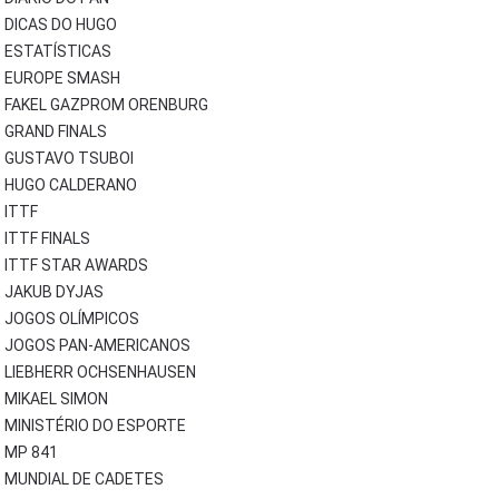
DICAS DO HUGO
ESTATÍSTICAS
EUROPE SMASH
FAKEL GAZPROM ORENBURG
GRAND FINALS
GUSTAVO TSUBOI
HUGO CALDERANO
ITTF
ITTF FINALS
ITTF STAR AWARDS
JAKUB DYJAS
JOGOS OLÍMPICOS
JOGOS PAN-AMERICANOS
LIEBHERR OCHSENHAUSEN
MIKAEL SIMON
MINISTÉRIO DO ESPORTE
MP 841
MUNDIAL DE CADETES