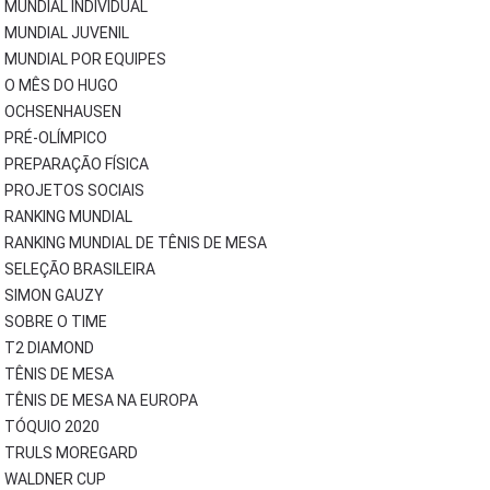
MUNDIAL INDIVIDUAL
MUNDIAL JUVENIL
MUNDIAL POR EQUIPES
O MÊS DO HUGO
OCHSENHAUSEN
PRÉ-OLÍMPICO
PREPARAÇÃO FÍSICA
PROJETOS SOCIAIS
RANKING MUNDIAL
RANKING MUNDIAL DE TÊNIS DE MESA
SELEÇÃO BRASILEIRA
SIMON GAUZY
SOBRE O TIME
T2 DIAMOND
TÊNIS DE MESA
TÊNIS DE MESA NA EUROPA
TÓQUIO 2020
TRULS MOREGARD
WALDNER CUP