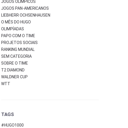
JOGOS OLÍMPICOS
JOGOS PAN-AMERICANOS
LIEBHERR OCHSENHAUSEN
O MÊS DO HUGO
OLIMPÍADAS
PAPO COM O TIME
PROJETOS SOCIAIS
RANKING MUNDIAL
SEM CATEGORIA
SOBRE O TIME
T2 DIAMOND
WALDNER CUP
WTT
TAGS
#HUGO1000