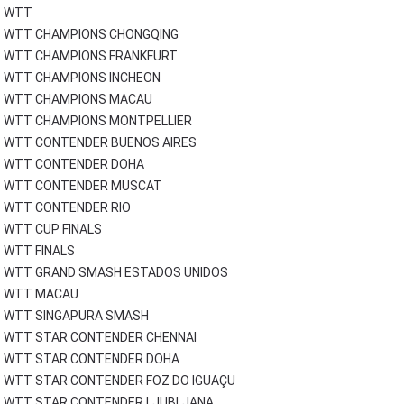
WTT
WTT CHAMPIONS CHONGQING
WTT CHAMPIONS FRANKFURT
WTT CHAMPIONS INCHEON
WTT CHAMPIONS MACAU
WTT CHAMPIONS MONTPELLIER
WTT CONTENDER BUENOS AIRES
WTT CONTENDER DOHA
WTT CONTENDER MUSCAT
WTT CONTENDER RIO
WTT CUP FINALS
WTT FINALS
WTT GRAND SMASH ESTADOS UNIDOS
WTT MACAU
WTT SINGAPURA SMASH
WTT STAR CONTENDER CHENNAI
WTT STAR CONTENDER DOHA
WTT STAR CONTENDER FOZ DO IGUAÇU
WTT STAR CONTENDER LJUBLJANA