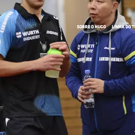
SOBRE O HUGO
LINHA DO 