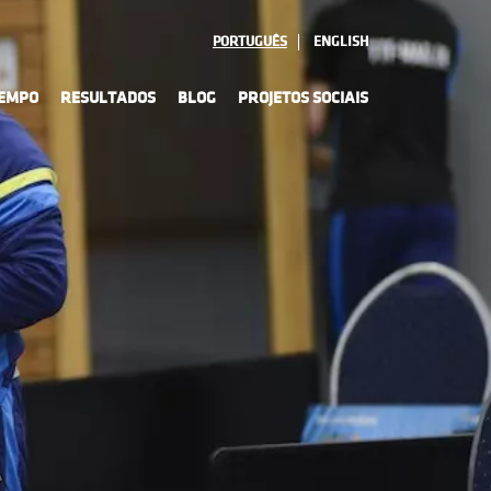
PORTUGUÊS
ENGLISH
TEMPO
RESULTADOS
BLOG
PROJETOS SOCIAIS