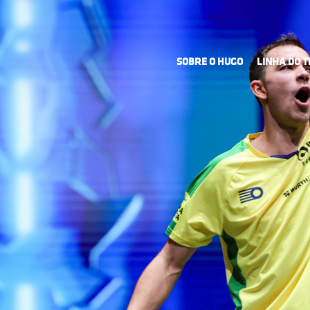
SOBRE O HUGO
LINHA DO 