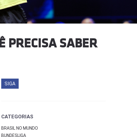
Ê PRECISA SABER
SIGA
CATEGORIAS
BRASIL NO MUNDO
BUNDESLIGA