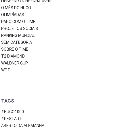
LIEBHERR OCHSENHAUSEN
O MÊS DO HUGO
OLIMPÍADAS
PAPO COM O TIME
PROJETOS SOCIAIS
RANKING MUNDIAL
SEM CATEGORIA
SOBRE O TIME
T2 DIAMOND
WALDNER CUP
WTT
TAGS
#HUGO1000
#RESTART
ABERTO DA ALEMANHA