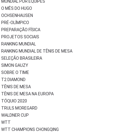
MUNDIAL POR EQUIPES
O MÊS DO HUGO
OCHSENHAUSEN
PRÉ-OLÍMPICO
PREPARAÇÃO FÍSICA
PROJETOS SOCIAIS
RANKING MUNDIAL
RANKING MUNDIAL DE TÊNIS DE MESA
SELEÇÃO BRASILEIRA
SIMON GAUZY
SOBRE O TIME
T2 DIAMOND
TÊNIS DE MESA
TÊNIS DE MESA NA EUROPA
TÓQUIO 2020
TRULS MOREGARD
WALDNER CUP
WTT
WTT CHAMPIONS CHONGQING