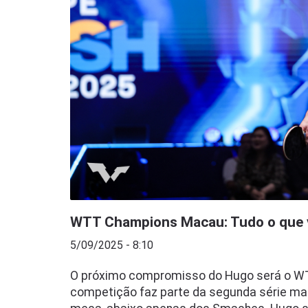
WTT Champions Macau: Tudo o que v
5/09/2025 - 8:10
O próximo compromisso do Hugo será o WT
competição faz parte da segunda série mais