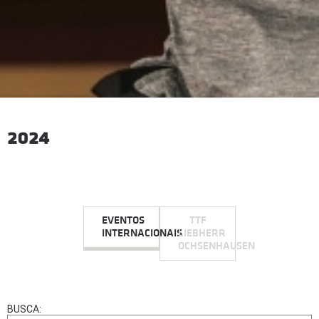
2024
EVENTOS
TTF
INTERNACIONAIS
LIEBHERR
OCHSENHAUSEN
BUSCA: