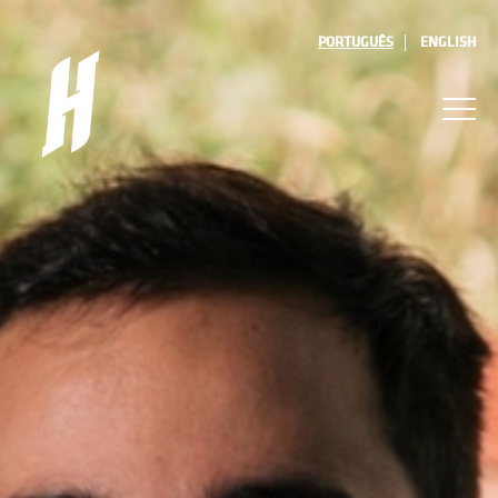
PORTUGUÊS
ENGLISH