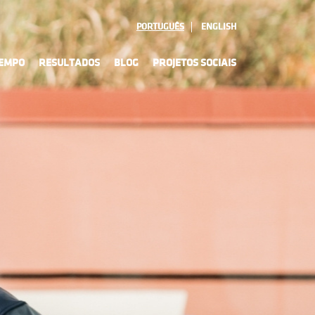
PORTUGUÊS
ENGLISH
TEMPO
RESULTADOS
BLOG
PROJETOS SOCIAIS