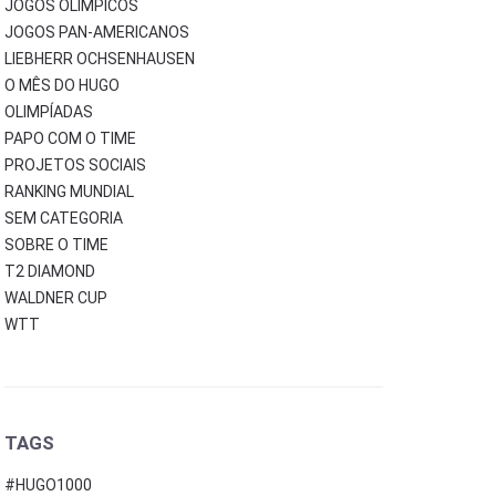
JOGOS OLÍMPICOS
JOGOS PAN-AMERICANOS
LIEBHERR OCHSENHAUSEN
O MÊS DO HUGO
OLIMPÍADAS
PAPO COM O TIME
PROJETOS SOCIAIS
RANKING MUNDIAL
SEM CATEGORIA
SOBRE O TIME
T2 DIAMOND
WALDNER CUP
WTT
TAGS
#HUGO1000