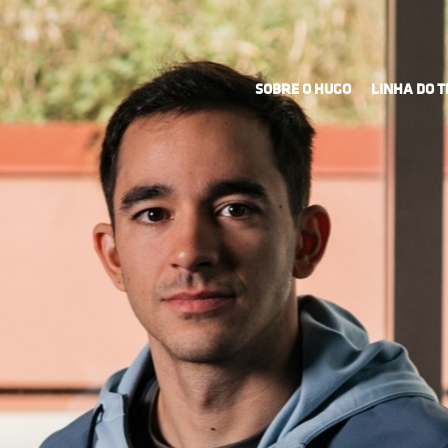
SOBRE O HUGO
LINHA DO 