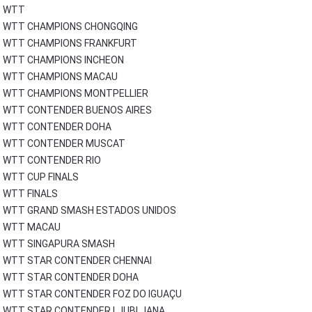
WTT
WTT CHAMPIONS CHONGQING
WTT CHAMPIONS FRANKFURT
WTT CHAMPIONS INCHEON
WTT CHAMPIONS MACAU
WTT CHAMPIONS MONTPELLIER
WTT CONTENDER BUENOS AIRES
WTT CONTENDER DOHA
WTT CONTENDER MUSCAT
WTT CONTENDER RIO
WTT CUP FINALS
WTT FINALS
WTT GRAND SMASH ESTADOS UNIDOS
WTT MACAU
WTT SINGAPURA SMASH
WTT STAR CONTENDER CHENNAI
WTT STAR CONTENDER DOHA
WTT STAR CONTENDER FOZ DO IGUAÇU
WTT STAR CONTENDER LJUBLJANA