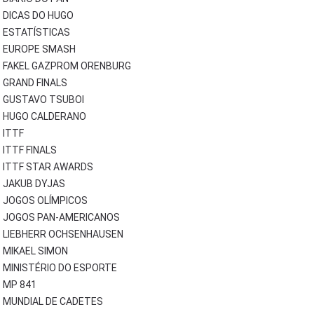
DICAS DO HUGO
ESTATÍSTICAS
EUROPE SMASH
FAKEL GAZPROM ORENBURG
GRAND FINALS
GUSTAVO TSUBOI
HUGO CALDERANO
ITTF
ITTF FINALS
ITTF STAR AWARDS
JAKUB DYJAS
JOGOS OLÍMPICOS
JOGOS PAN-AMERICANOS
LIEBHERR OCHSENHAUSEN
MIKAEL SIMON
MINISTÉRIO DO ESPORTE
MP 841
MUNDIAL DE CADETES