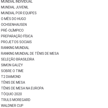
MUNDIAL INDIVIDUAL
MUNDIAL JUVENIL
MUNDIAL POR EQUIPES
O MÊS DO HUGO
OCHSENHAUSEN
PRÉ-OLÍMPICO
PREPARAÇÃO FÍSICA
PROJETOS SOCIAIS
RANKING MUNDIAL
RANKING MUNDIAL DE TÊNIS DE MESA
SELEÇÃO BRASILEIRA
SIMON GAUZY
SOBRE O TIME
T2 DIAMOND
TÊNIS DE MESA
TÊNIS DE MESA NA EUROPA
TÓQUIO 2020
TRULS MOREGARD
WALDNER CUP