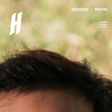
PORTUGUÊS
ENGLISH