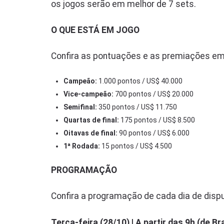
os jogos serão em melhor de 7 sets.
O QUE ESTÁ EM JOGO
Confira as pontuações e as premiações em
Campeão:
1.000 pontos / US$ 40.000
Vice-campeão:
700 pontos / US$ 20.000
Semifinal:
350 pontos / US$ 11.750
Quartas de final:
175 pontos / US$ 8.500
Oitavas de final:
90 pontos / US$ 6.000
1ª Rodada:
15 pontos / US$ 4.500
PROGRAMAÇÃO
Confira a programação de cada dia de disp
Terça-feira (28/10) | A partir das 9h (de Bra