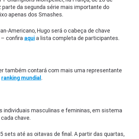
 parte da segunda série mais importante do
baixo apenas dos Smashes.
an-Americano, Hugo será o cabeça de chave
– confira
aqui
a lista completa de participantes.
ier também contará com mais uma representante
o
ranking mundial
.
 individuais masculinas e femininas, em sistema
m cada chave.
sets até as oitavas de final. A partir das quartas,