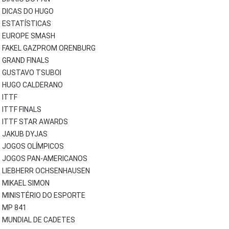
DICAS DO HUGO
ESTATÍSTICAS
EUROPE SMASH
FAKEL GAZPROM ORENBURG
GRAND FINALS
GUSTAVO TSUBOI
HUGO CALDERANO
ITTF
ITTF FINALS
ITTF STAR AWARDS
JAKUB DYJAS
JOGOS OLÍMPICOS
JOGOS PAN-AMERICANOS
LIEBHERR OCHSENHAUSEN
MIKAEL SIMON
MINISTÉRIO DO ESPORTE
MP 841
MUNDIAL DE CADETES