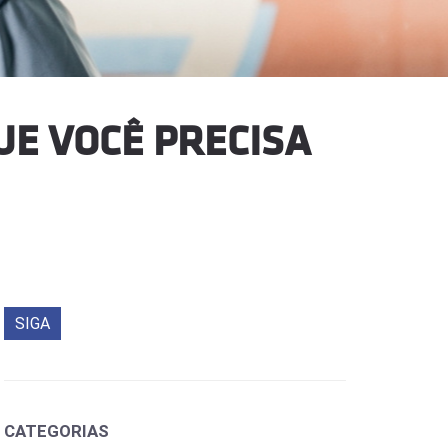
UE VOCÊ PRECISA
SIGA
CATEGORIAS