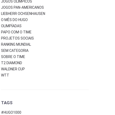
JOGOS OLÍMPICOS
JOGOS PAN-AMERICANOS
LIEBHERR OCHSENHAUSEN
O MÊS DO HUGO
OLIMPÍADAS
PAPO COM O TIME
PROJETOS SOCIAIS
RANKING MUNDIAL
SEM CATEGORIA
SOBRE O TIME
T2 DIAMOND
WALDNER CUP
WTT
TAGS
#HUGO1000