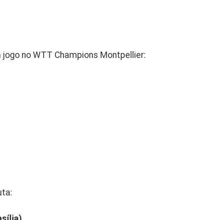
 jogo no WTT Champions Montpellier:
uta:
sília)