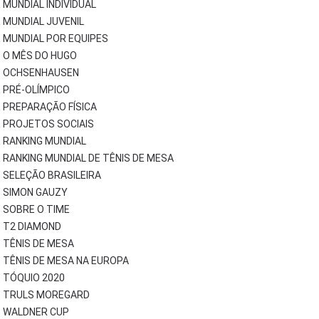
MUNDIAL INDIVIDUAL
MUNDIAL JUVENIL
MUNDIAL POR EQUIPES
O MÊS DO HUGO
OCHSENHAUSEN
PRÉ-OLÍMPICO
PREPARAÇÃO FÍSICA
PROJETOS SOCIAIS
RANKING MUNDIAL
RANKING MUNDIAL DE TÊNIS DE MESA
SELEÇÃO BRASILEIRA
SIMON GAUZY
SOBRE O TIME
T2 DIAMOND
TÊNIS DE MESA
TÊNIS DE MESA NA EUROPA
TÓQUIO 2020
TRULS MOREGARD
WALDNER CUP