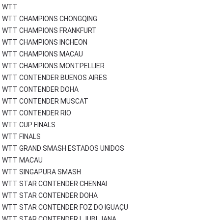
WTT
WTT CHAMPIONS CHONGQING
WTT CHAMPIONS FRANKFURT
WTT CHAMPIONS INCHEON
WTT CHAMPIONS MACAU
WTT CHAMPIONS MONTPELLIER
WTT CONTENDER BUENOS AIRES
WTT CONTENDER DOHA
WTT CONTENDER MUSCAT
WTT CONTENDER RIO
WTT CUP FINALS
WTT FINALS
WTT GRAND SMASH ESTADOS UNIDOS
WTT MACAU
WTT SINGAPURA SMASH
WTT STAR CONTENDER CHENNAI
WTT STAR CONTENDER DOHA
WTT STAR CONTENDER FOZ DO IGUAÇU
WTT STAR CONTENDER LJUBLJANA