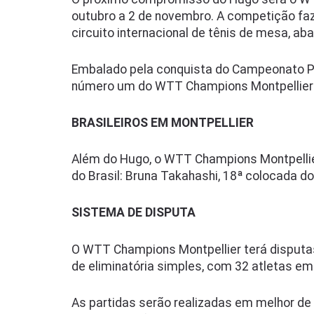
outubro a 2 de novembro. A competição faz
circuito internacional de tênis de mesa, a
Embalado pela conquista do Campeonato P
número um do WTT Champions Montpellier 
BRASILEIROS EM MONTPELLIER
Além do Hugo, o WTT Champions Montpell
do Brasil: Bruna Takahashi, 18ª colocada d
SISTEMA DE DISPUTA
O WTT Champions Montpellier terá disputas
de eliminatória simples, com 32 atletas e
As partidas serão realizadas em melhor de 5 