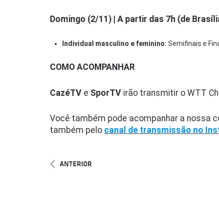
Domingo (2/11) | A partir das 7h (de Brasíli
Individual masculino e feminino:
Semifinais e Fin
COMO ACOMPANHAR
CazéTV
e
SporTV
irão transmitir o WTT Ch
Você também pode acompanhar a nossa co
também pelo
canal de transmissão no In
ANTERIOR