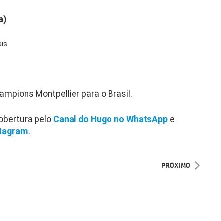
a)
ais
ampions Montpellier para o Brasil.
bertura pelo
Canal do Hugo no WhatsApp
e
stagram
.
PRÓXIMO