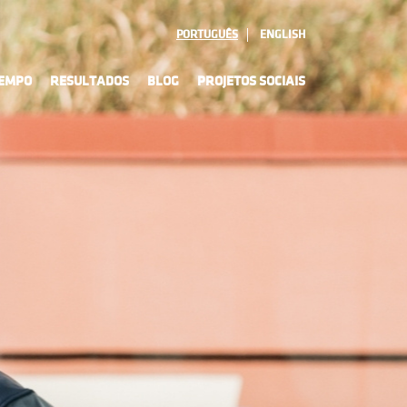
PORTUGUÊS
ENGLISH
TEMPO
RESULTADOS
BLOG
PROJETOS SOCIAIS