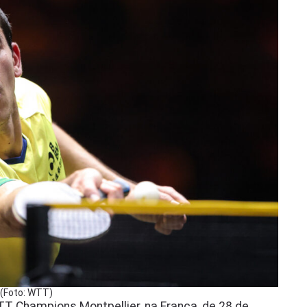
 (Foto: WTT)
 Champions Montpellier, na França, de 28 de