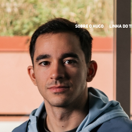
SOBRE O HUGO
LINHA DO 