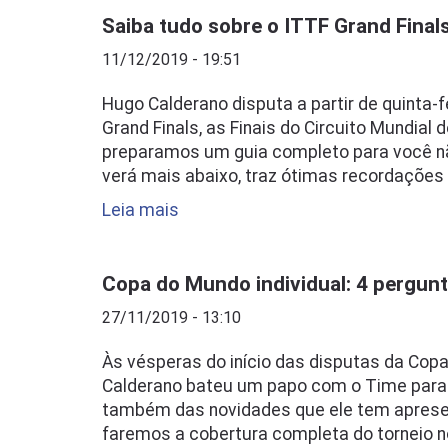
Saiba tudo sobre o ITTF Grand Final
11/12/2019 - 19:51
Hugo Calderano disputa a partir de quinta-f
Grand Finals, as Finais do Circuito Mundial
preparamos um guia completo para você n
verá mais abaixo, traz ótimas recordações
Leia mais
Copa do Mundo individual: 4 pergun
27/11/2019 - 13:10
Às vésperas do início das disputas da Copa
Calderano bateu um papo com o Time para 
também das novidades que ele tem apres
faremos a cobertura completa do torneio 