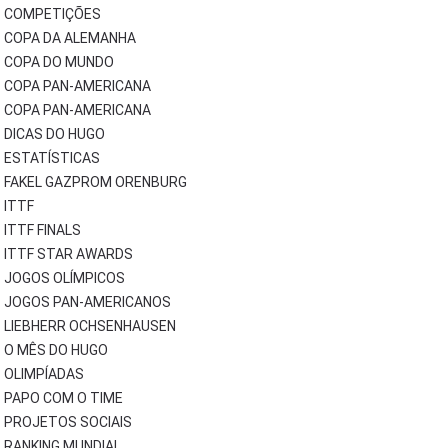
COMPETIÇÕES
COPA DA ALEMANHA
COPA DO MUNDO
COPA PAN-AMERICANA
COPA PAN-AMERICANA
DICAS DO HUGO
ESTATÍSTICAS
FAKEL GAZPROM ORENBURG
ITTF
ITTF FINALS
ITTF STAR AWARDS
JOGOS OLÍMPICOS
JOGOS PAN-AMERICANOS
LIEBHERR OCHSENHAUSEN
O MÊS DO HUGO
OLIMPÍADAS
PAPO COM O TIME
PROJETOS SOCIAIS
RANKING MUNDIAL