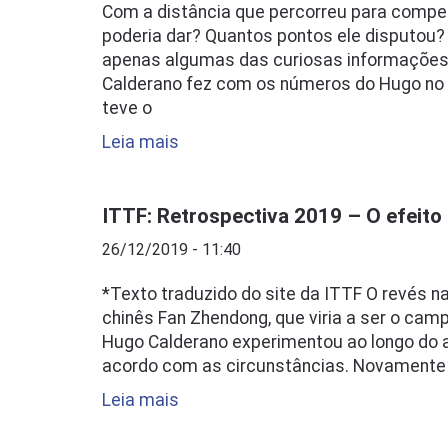
Com a distância que percorreu para compe
poderia dar? Quantos pontos ele disputou?
apenas algumas das curiosas informações 
Calderano fez com os números do Hugo n
teve o
Leia mais
ITTF: Retrospectiva 2019 – O efeito
26/12/2019 - 11:40
*Texto traduzido do site da ITTF O revés na
chinês Fan Zhendong, que viria a ser o cam
Hugo Calderano experimentou ao longo do a
acordo com as circunstâncias. Novamente
Leia mais