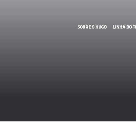
SOBRE O HUGO
LINHA DO 