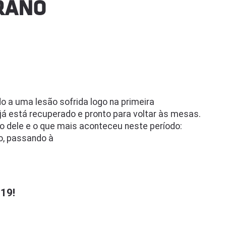
RANO
do a uma lesão sofrida logo na primeira
já está recuperado e pronto para voltar às mesas.
o dele e o que mais aconteceu neste período:
o, passando à
19!