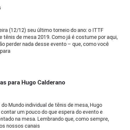
s
eira (12/12) seu último torneio do ano: o ITTF
 de tênis de mesa 2019. Como já é costume por aqui,
ão perder nada desse evento – que, como você
 para
tas para Hugo Calderano
 do Mundo individual de tênis de mesa, Hugo
contar um pouco do que espera do evento e
entado na mesa. Lembrando que, como sempre,
nos nossos canais