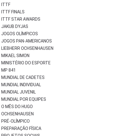
ITTF
ITTF FINALS
ITTF STAR AWARDS
JAKUB DYJAS
JOGOS OLÍMPICOS
JOGOS PAN-AMERICANOS
LIEBHERR OCHSENHAUSEN
MIKAEL SIMON
MINISTÉRIO DO ESPORTE
MP 841
MUNDIAL DE CADETES
MUNDIAL INDIVIDUAL
MUNDIAL JUVENIL
MUNDIAL POR EQUIPES
O MÊS DO HUGO
OCHSENHAUSEN
PRÉ-OLÍMPICO
PREPARAÇÃO FÍSICA
PROJETOS SOCIAIS