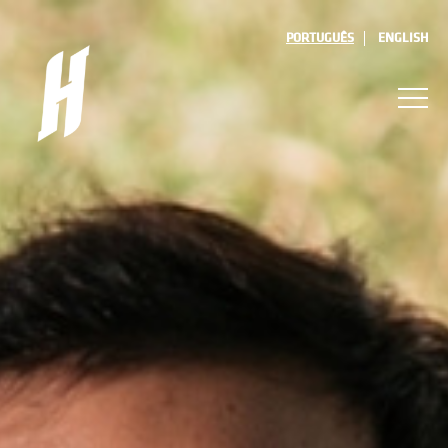
PORTUGUÊS
ENGLISH