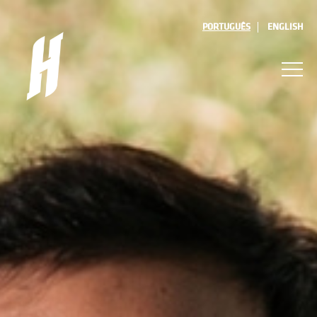
PORTUGUÊS
ENGLISH