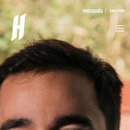
PORTUGUÊS
ENGLISH