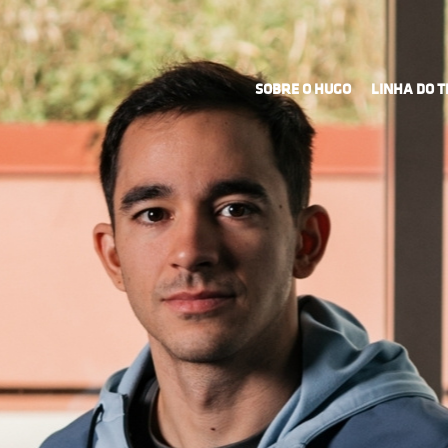
SOBRE O HUGO
LINHA DO 