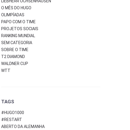
LIEBHERR OCHSENHAUSEN
O MÊS DO HUGO
OLIMPÍADAS
PAPO COM O TIME
PROJETOS SOCIAIS
RANKING MUNDIAL
SEM CATEGORIA
SOBRE O TIME
T2 DIAMOND
WALDNER CUP
WTT
TAGS
#HUGO1000
#RESTART
ABERTO DA ALEMANHA