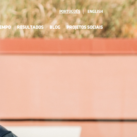
PORTUGUÊS
ENGLISH
TEMPO
RESULTADOS
BLOG
PROJETOS SOCIAIS