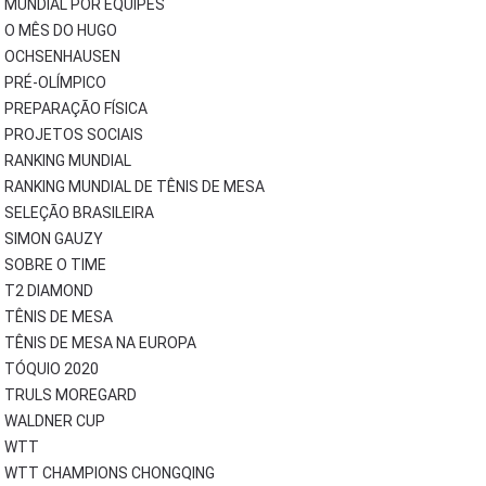
MUNDIAL POR EQUIPES
O MÊS DO HUGO
OCHSENHAUSEN
PRÉ-OLÍMPICO
PREPARAÇÃO FÍSICA
PROJETOS SOCIAIS
RANKING MUNDIAL
RANKING MUNDIAL DE TÊNIS DE MESA
SELEÇÃO BRASILEIRA
SIMON GAUZY
SOBRE O TIME
T2 DIAMOND
TÊNIS DE MESA
TÊNIS DE MESA NA EUROPA
TÓQUIO 2020
TRULS MOREGARD
WALDNER CUP
WTT
WTT CHAMPIONS CHONGQING