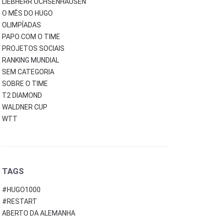
LIEBHERR OCHSENHAUSEN
O MÊS DO HUGO
OLIMPÍADAS
PAPO COM O TIME
PROJETOS SOCIAIS
RANKING MUNDIAL
SEM CATEGORIA
SOBRE O TIME
T2 DIAMOND
WALDNER CUP
WTT
TAGS
#HUGO1000
#RESTART
ABERTO DA ALEMANHA