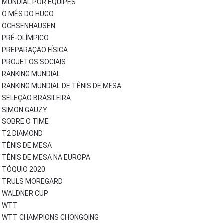
MUNDIAL POR EQUIPES
O MÊS DO HUGO
OCHSENHAUSEN
PRÉ-OLÍMPICO
PREPARAÇÃO FÍSICA
PROJETOS SOCIAIS
RANKING MUNDIAL
RANKING MUNDIAL DE TÊNIS DE MESA
SELEÇÃO BRASILEIRA
SIMON GAUZY
SOBRE O TIME
T2 DIAMOND
TÊNIS DE MESA
TÊNIS DE MESA NA EUROPA
TÓQUIO 2020
TRULS MOREGARD
WALDNER CUP
WTT
WTT CHAMPIONS CHONGQING