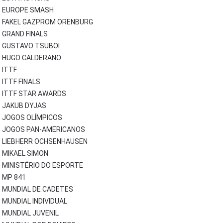
EUROPE SMASH
FAKEL GAZPROM ORENBURG
GRAND FINALS
GUSTAVO TSUBOI
HUGO CALDERANO
ITTF
ITTF FINALS
ITTF STAR AWARDS
JAKUB DYJAS
JOGOS OLÍMPICOS
JOGOS PAN-AMERICANOS
LIEBHERR OCHSENHAUSEN
MIKAEL SIMON
MINISTÉRIO DO ESPORTE
MP 841
MUNDIAL DE CADETES
MUNDIAL INDIVIDUAL
MUNDIAL JUVENIL