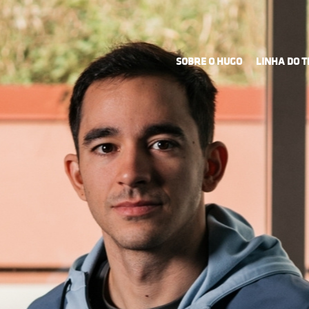
SOBRE O HUGO
LINHA DO 