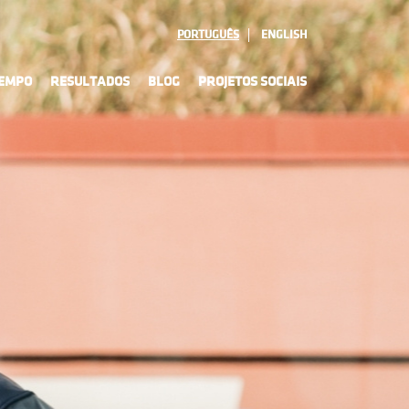
PORTUGUÊS
ENGLISH
TEMPO
RESULTADOS
BLOG
PROJETOS SOCIAIS