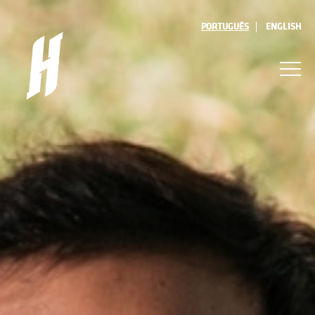
PORTUGUÊS
ENGLISH