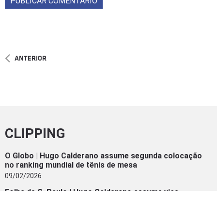
ANTERIOR
CLIPPING
O Globo | Hugo Calderano assume segunda colocação
no ranking mundial de tênis de mesa
09/02/2026
Folha de S. Paulo | Hugo Calderano assume vice-
liderança do ranking mundial de tênis de mesa
09/02/2026