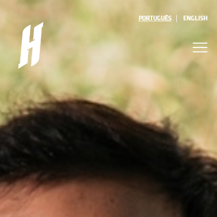
PORTUGUÊS
ENGLISH