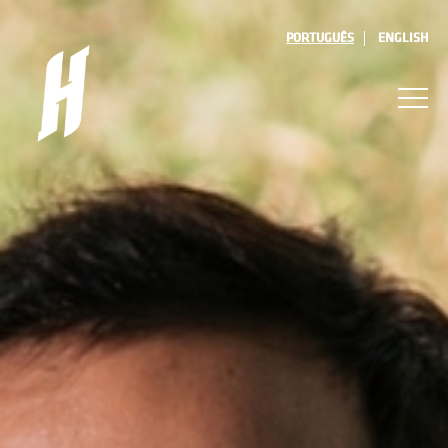
PORTUGUÊS
ENGLISH