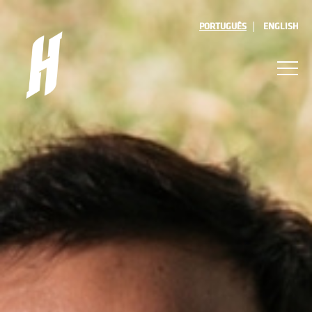
PORTUGUÊS
ENGLISH