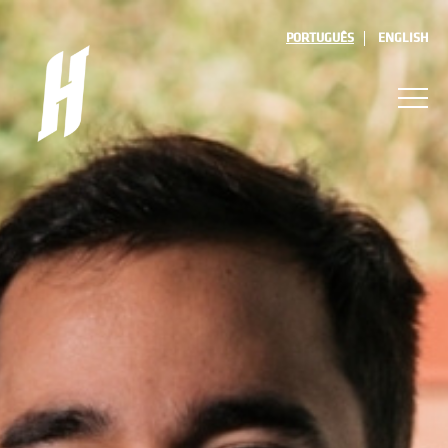
PORTUGUÊS
ENGLISH