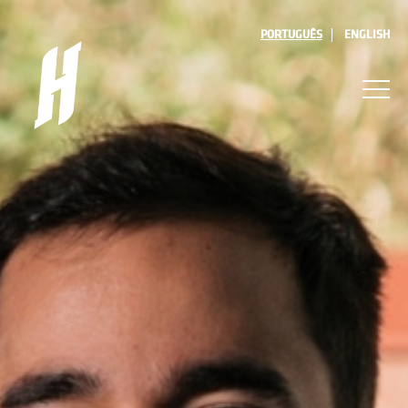
PORTUGUÊS
ENGLISH