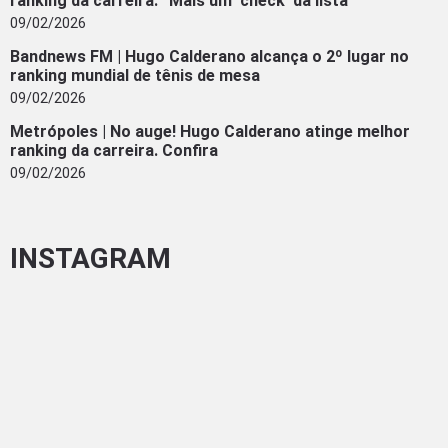
ranking da carreira: “Mais um ‘check’ da lista”
09/02/2026
Bandnews FM | Hugo Calderano alcança o 2º lugar no
ranking mundial de tênis de mesa
09/02/2026
Metrópoles | No auge! Hugo Calderano atinge melhor
ranking da carreira. Confira
09/02/2026
INSTAGRAM