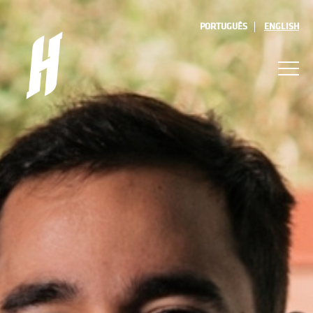
PORTUGUÊS
ENGLISH