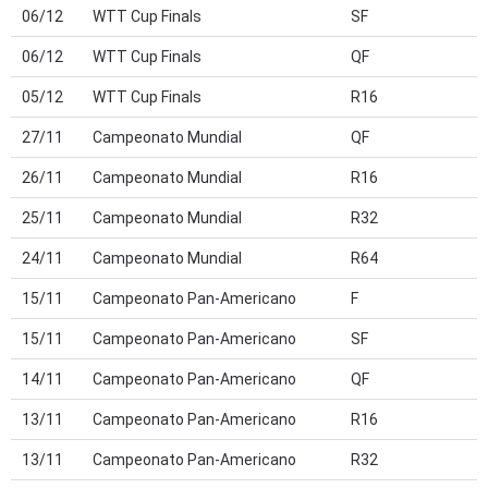
06/12
WTT Cup Finals
SF
06/12
WTT Cup Finals
QF
05/12
WTT Cup Finals
R16
27/11
Campeonato Mundial
QF
26/11
Campeonato Mundial
R16
25/11
Campeonato Mundial
R32
24/11
Campeonato Mundial
R64
15/11
Campeonato Pan-Americano
F
15/11
Campeonato Pan-Americano
SF
V
14/11
Campeonato Pan-Americano
QF
13/11
Campeonato Pan-Americano
R16
13/11
Campeonato Pan-Americano
R32