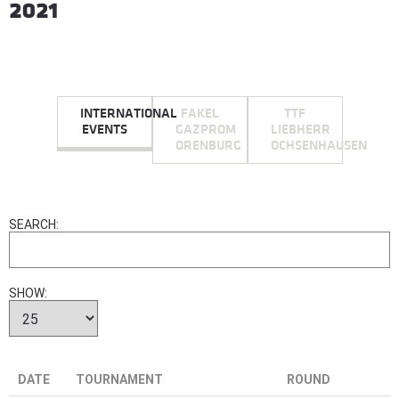
2021
INTERNATIONAL
FAKEL
TTF
EVENTS
GAZPROM
LIEBHERR
ORENBURG
OCHSENHAUSEN
SEARCH:
SHOW:
DATE
TOURNAMENT
ROUND