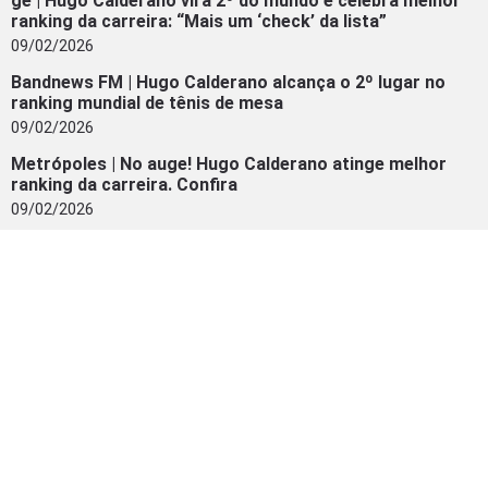
ge | Hugo Calderano vira 2º do mundo e celebra melhor
ranking da carreira: “Mais um ‘check’ da lista”
09/02/2026
Bandnews FM | Hugo Calderano alcança o 2º lugar no
ranking mundial de tênis de mesa
09/02/2026
Metrópoles | No auge! Hugo Calderano atinge melhor
ranking da carreira. Confira
09/02/2026
INSTAGRAM