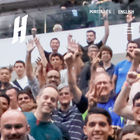
PORTUGUÊS
ENGLISH