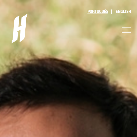
PORTUGUÊS
ENGLISH