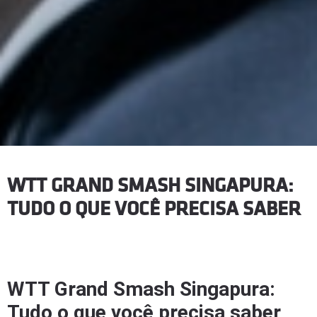
WTT GRAND SMASH SINGAPURA:
TUDO O QUE VOCÊ PRECISA SABER
WTT Grand Smash Singapura:
Tudo o que você precisa saber