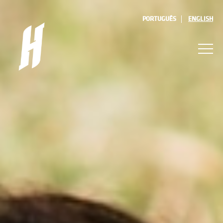
PORTUGUÊS
ENGLISH