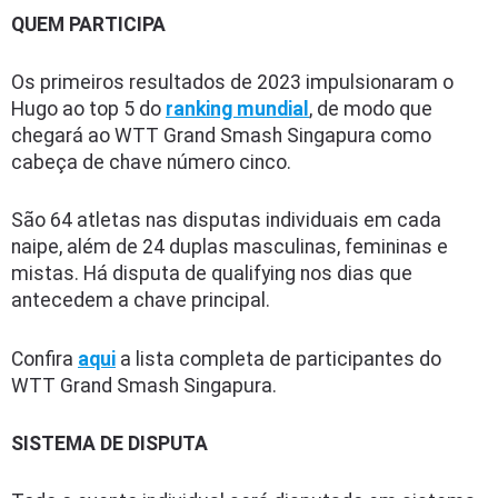
QUEM PARTICIPA
Os primeiros resultados de 2023 impulsionaram o
Hugo ao top 5 do
ranking mundial
, de modo que
chegará ao WTT Grand Smash Singapura como
cabeça de chave número cinco.
São 64 atletas nas disputas individuais em cada
naipe, além de 24 duplas masculinas, femininas e
mistas. Há disputa de qualifying nos dias que
antecedem a chave principal.
Confira
aqui
a lista completa de participantes do
WTT Grand Smash Singapura.
SISTEMA DE DISPUTA