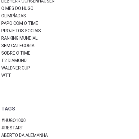
LIEBHERR OCHSENHAUSEN
O MÊS DO HUGO
OLIMPÍADAS
PAPO COM O TIME
PROJETOS SOCIAIS
RANKING MUNDIAL
SEM CATEGORIA
SOBRE O TIME
T2 DIAMOND
WALDNER CUP
WTT
TAGS
#HUGO1000
#RESTART
ABERTO DA ALEMANHA