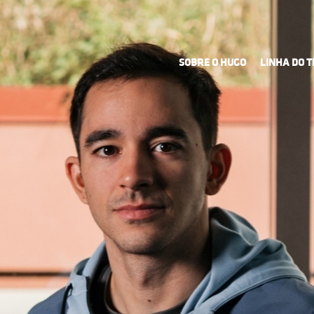
SOBRE O HUGO
LINHA DO 