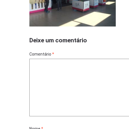
Deixe um comentário
Comentário
*
Nome
*