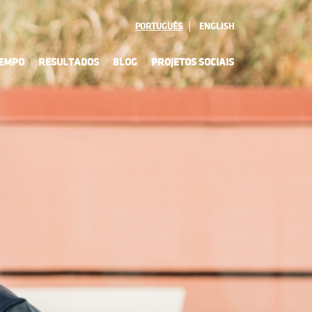
PORTUGUÊS
ENGLISH
TEMPO
RESULTADOS
BLOG
PROJETOS SOCIAIS