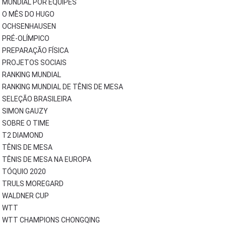
MUNDIAL POR EQUIPES
O MÊS DO HUGO
OCHSENHAUSEN
PRÉ-OLÍMPICO
PREPARAÇÃO FÍSICA
PROJETOS SOCIAIS
RANKING MUNDIAL
RANKING MUNDIAL DE TÊNIS DE MESA
SELEÇÃO BRASILEIRA
SIMON GAUZY
SOBRE O TIME
T2 DIAMOND
TÊNIS DE MESA
TÊNIS DE MESA NA EUROPA
TÓQUIO 2020
TRULS MOREGARD
WALDNER CUP
WTT
WTT CHAMPIONS CHONGQING