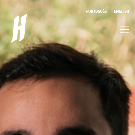
PORTUGUÊS
ENGLISH