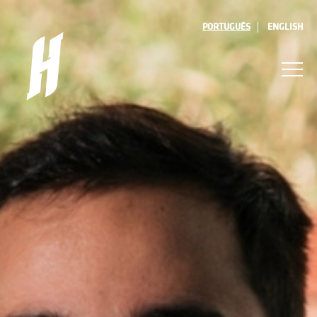
PORTUGUÊS
ENGLISH