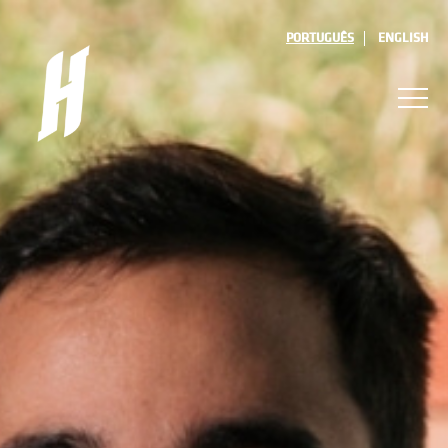
PORTUGUÊS
ENGLISH