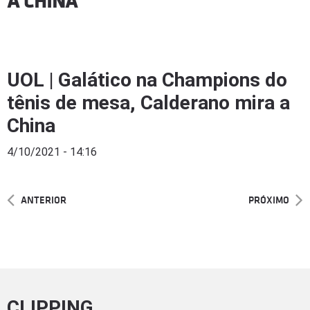
A CHINA
UOL | Galático na Champions do
tênis de mesa, Calderano mira a
China
4/10/2021 - 14:16
ANTERIOR
PRÓXIMO
CLIPPING