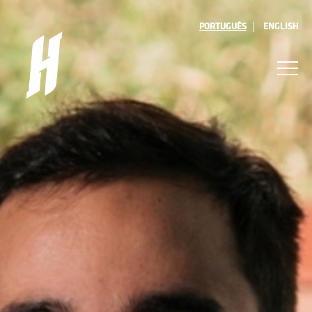
PORTUGUÊS
ENGLISH