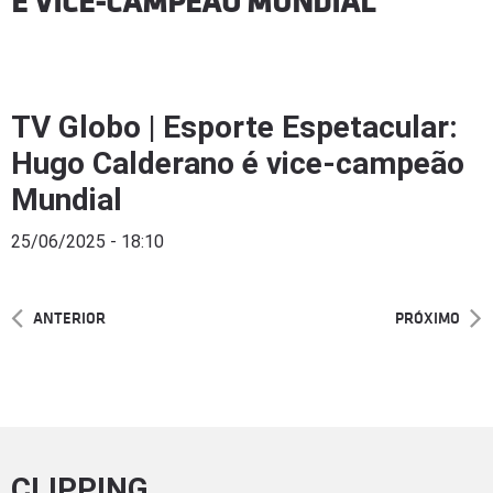
É VICE-CAMPEÃO MUNDIAL
TV Globo | Esporte Espetacular:
Hugo Calderano é vice-campeão
Mundial
25/06/2025 - 18:10
ANTERIOR
PRÓXIMO
CLIPPING