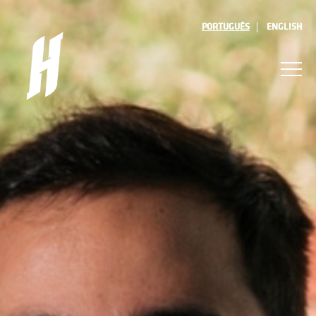
PORTUGUÊS
ENGLISH