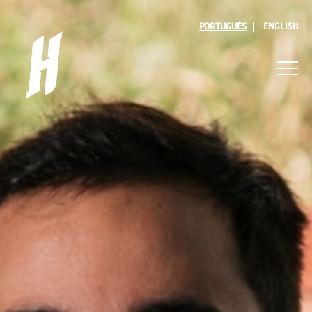
PORTUGUÊS
ENGLISH