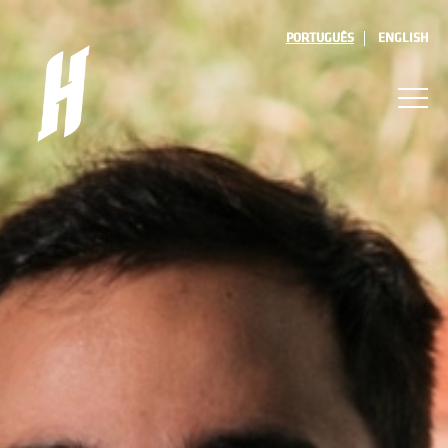
PORTUGUÊS
ENGLISH