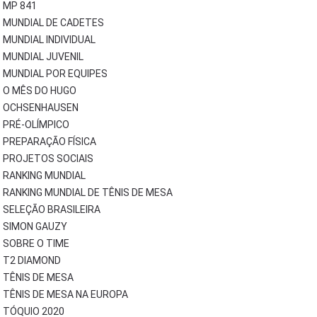
MP 841
MUNDIAL DE CADETES
MUNDIAL INDIVIDUAL
MUNDIAL JUVENIL
MUNDIAL POR EQUIPES
O MÊS DO HUGO
OCHSENHAUSEN
PRÉ-OLÍMPICO
PREPARAÇÃO FÍSICA
PROJETOS SOCIAIS
RANKING MUNDIAL
RANKING MUNDIAL DE TÊNIS DE MESA
SELEÇÃO BRASILEIRA
SIMON GAUZY
SOBRE O TIME
T2 DIAMOND
TÊNIS DE MESA
TÊNIS DE MESA NA EUROPA
TÓQUIO 2020