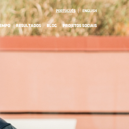
PORTUGUÊS
ENGLISH
TEMPO
RESULTADOS
BLOG
PROJETOS SOCIAIS