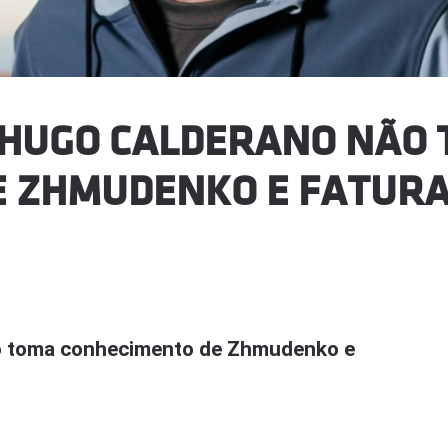
| HUGO CALDERANO NÃO
 ZHMUDENKO E FATURA
ão toma conhecimento de Zhmudenko e