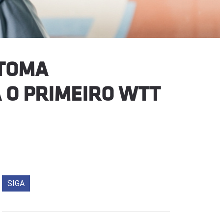
 TOMA
 O PRIMEIRO WTT
SIGA