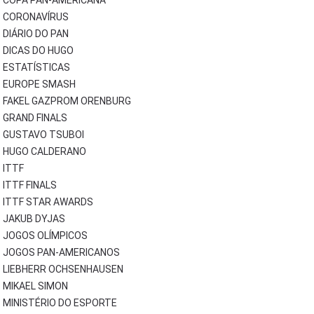
COPA PAN-AMERICANA
CORONAVÍRUS
DIÁRIO DO PAN
DICAS DO HUGO
ESTATÍSTICAS
EUROPE SMASH
FAKEL GAZPROM ORENBURG
GRAND FINALS
GUSTAVO TSUBOI
HUGO CALDERANO
ITTF
ITTF FINALS
ITTF STAR AWARDS
JAKUB DYJAS
JOGOS OLÍMPICOS
JOGOS PAN-AMERICANOS
LIEBHERR OCHSENHAUSEN
MIKAEL SIMON
MINISTÉRIO DO ESPORTE