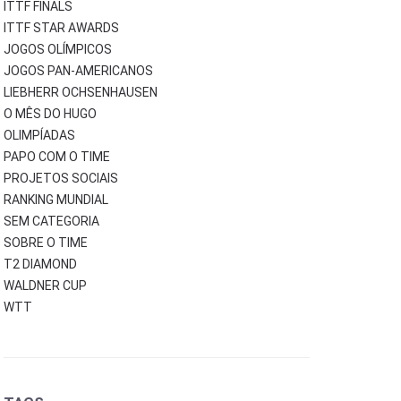
ITTF FINALS
ITTF STAR AWARDS
JOGOS OLÍMPICOS
JOGOS PAN-AMERICANOS
LIEBHERR OCHSENHAUSEN
O MÊS DO HUGO
OLIMPÍADAS
PAPO COM O TIME
PROJETOS SOCIAIS
RANKING MUNDIAL
SEM CATEGORIA
SOBRE O TIME
T2 DIAMOND
WALDNER CUP
WTT