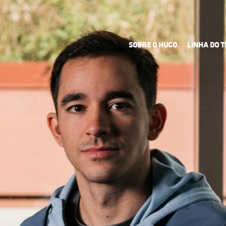
SOBRE O HUGO
LINHA DO 