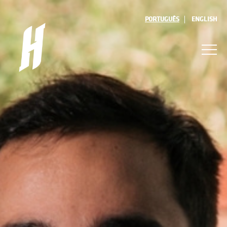
PORTUGUÊS
ENGLISH