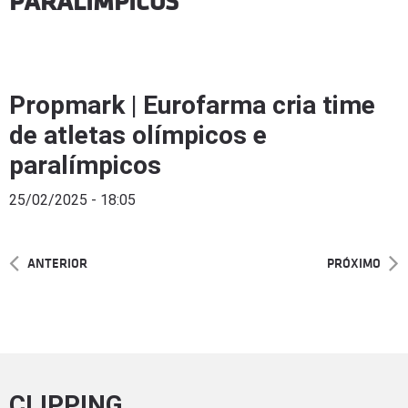
PARALÍMPICOS
Propmark | Eurofarma cria time
de atletas olímpicos e
paralímpicos
25/02/2025 - 18:05
ANTERIOR
PRÓXIMO
CLIPPING