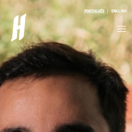
PORTUGUÊS
ENGLISH