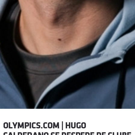
OLYMPICS.COM | HUGO