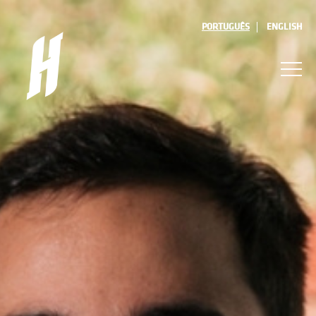
PORTUGUÊS
ENGLISH