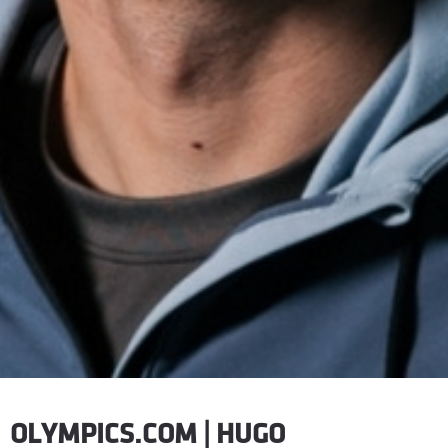
OLYMPICS.COM | HUGO