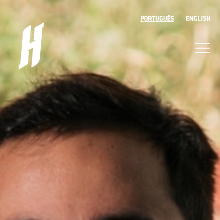
PORTUGUÊS
ENGLISH