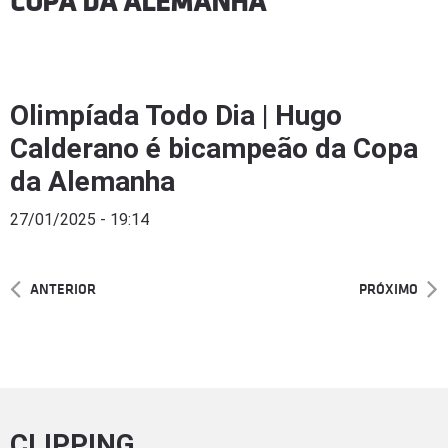
COPA DA ALEMANHA
Olimpíada Todo Dia | Hugo
Calderano é bicampeão da Copa
da Alemanha
27/01/2025 - 19:14
ANTERIOR
PRÓXIMO
CLIPPING