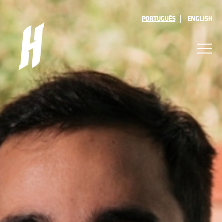
PORTUGUÊS
ENGLISH