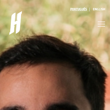
PORTUGUÊS
ENGLISH