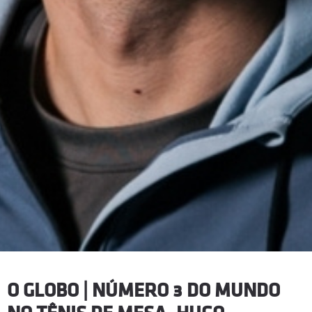
O GLOBO | NÚMERO 3 DO MUNDO