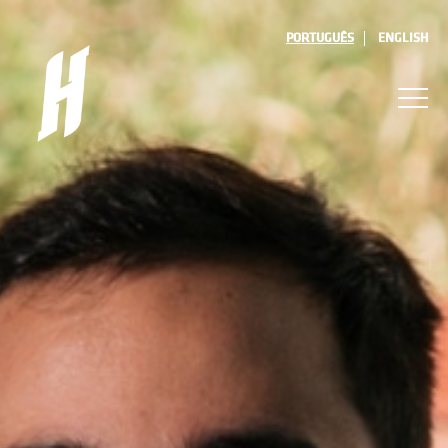
PORTUGUÊS
ENGLISH