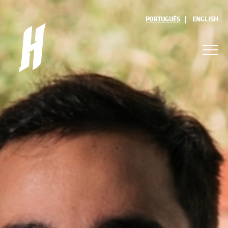
PORTUGUÊS
ENGLISH