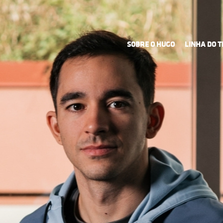
SOBRE O HUGO
LINHA DO 