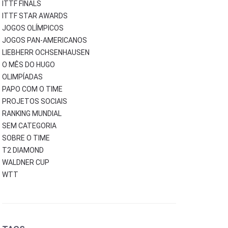
ITTF FINALS
ITTF STAR AWARDS
JOGOS OLÍMPICOS
JOGOS PAN-AMERICANOS
LIEBHERR OCHSENHAUSEN
O MÊS DO HUGO
OLIMPÍADAS
PAPO COM O TIME
PROJETOS SOCIAIS
RANKING MUNDIAL
SEM CATEGORIA
SOBRE O TIME
T2 DIAMOND
WALDNER CUP
WTT