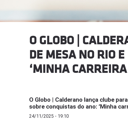
O GLOBO | CALDER
DE MESA NO RIO E
‘MINHA CARREIRA
O Globo | Calderano lança clube para 
sobre conquistas do ano: ‘Minha carr
24/11/2025 - 19:10