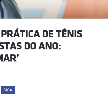
PRÁTICA DE TÊNIS
STAS DO ANO:
MAR’
SIGA