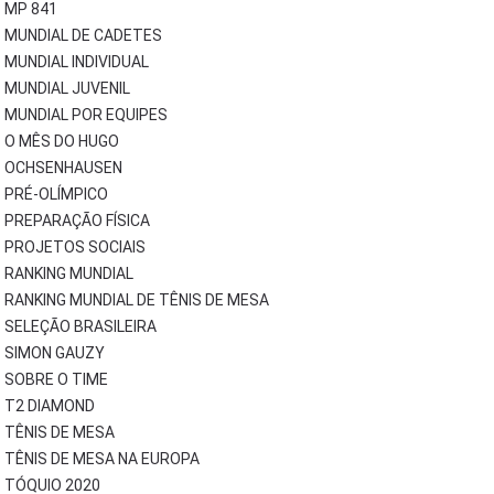
MP 841
MUNDIAL DE CADETES
MUNDIAL INDIVIDUAL
MUNDIAL JUVENIL
MUNDIAL POR EQUIPES
O MÊS DO HUGO
OCHSENHAUSEN
PRÉ-OLÍMPICO
PREPARAÇÃO FÍSICA
PROJETOS SOCIAIS
RANKING MUNDIAL
RANKING MUNDIAL DE TÊNIS DE MESA
SELEÇÃO BRASILEIRA
SIMON GAUZY
SOBRE O TIME
T2 DIAMOND
TÊNIS DE MESA
TÊNIS DE MESA NA EUROPA
TÓQUIO 2020