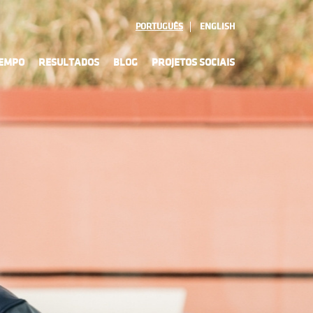
PORTUGUÊS
ENGLISH
TEMPO
RESULTADOS
BLOG
PROJETOS SOCIAIS