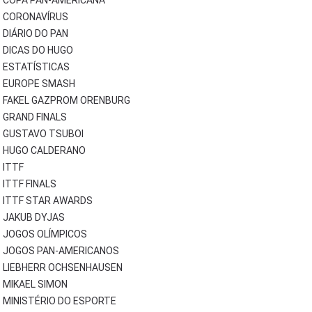
COPA PAN-AMERICANA
CORONAVÍRUS
DIÁRIO DO PAN
DICAS DO HUGO
ESTATÍSTICAS
EUROPE SMASH
FAKEL GAZPROM ORENBURG
GRAND FINALS
GUSTAVO TSUBOI
HUGO CALDERANO
ITTF
ITTF FINALS
ITTF STAR AWARDS
JAKUB DYJAS
JOGOS OLÍMPICOS
JOGOS PAN-AMERICANOS
LIEBHERR OCHSENHAUSEN
MIKAEL SIMON
MINISTÉRIO DO ESPORTE