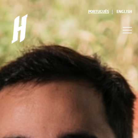
PORTUGUÊS
ENGLISH