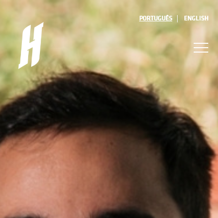
PORTUGUÊS
ENGLISH