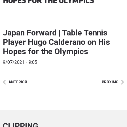
HOPES FOR THE OLYMPICS
Japan Forward | Table Tennis
Player Hugo Calderano on His
Hopes for the Olympics
9/07/2021 - 9:05
ANTERIOR
PRÓXIMO
CLIPPING