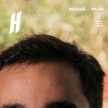
PORTUGUÊS
ENGLISH