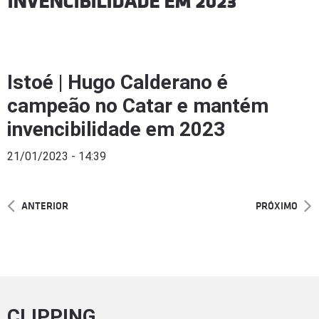
INVENCIBILIDADE EM 2023
Istoé | Hugo Calderano é
campeão no Catar e mantém
invencibilidade em 2023
21/01/2023 - 14:39
ANTERIOR
PRÓXIMO
CLIPPING