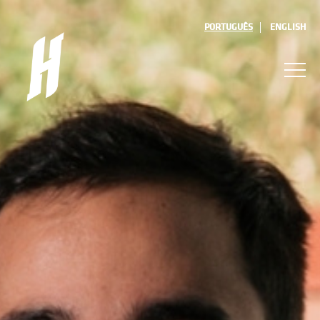
PORTUGUÊS
ENGLISH