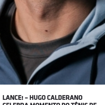
LANCE! – HUGO CALDERANO