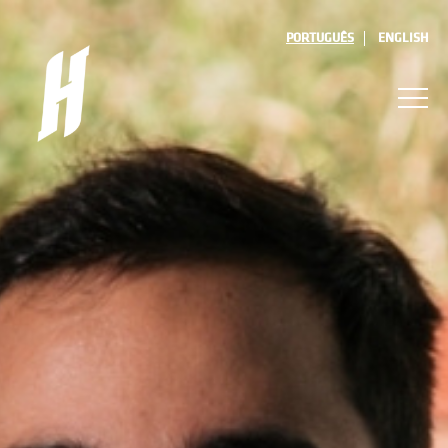
PORTUGUÊS
ENGLISH