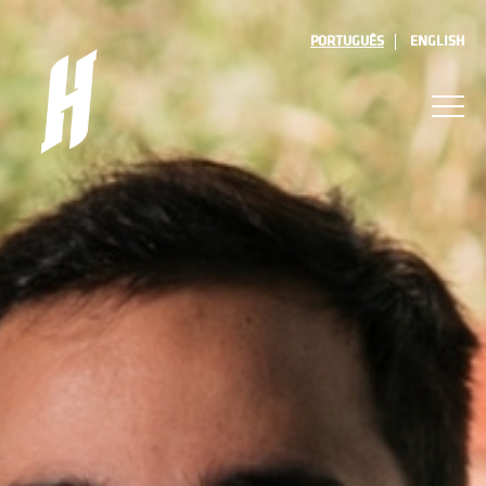
PORTUGUÊS
ENGLISH